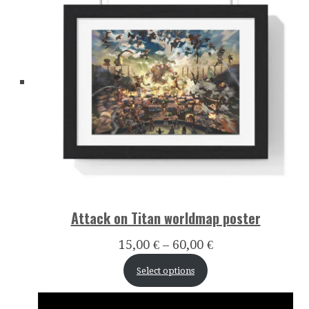
Attack on Titan worldmap poster
15,00
€
–
60,00
€
Select options