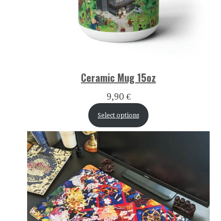
Ceramic Mug 15oz
9,90
€
Select options