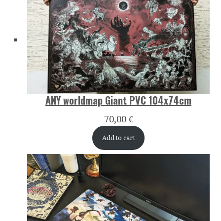
ANY worldmap Giant PVC 104x74cm
70,00
€
Add to cart