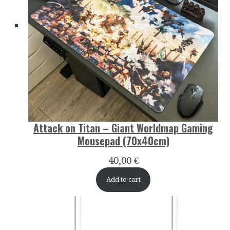
Attack on Titan – Giant Worldmap Gaming
Mousepad (70x40cm)
40,00
€
Add to cart