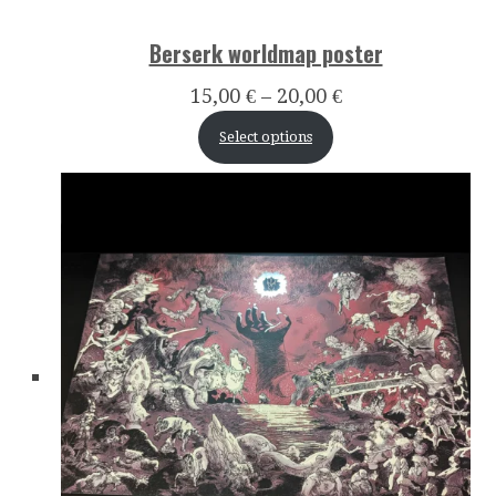
Berserk worldmap poster
15,00
€
–
20,00
€
Select options