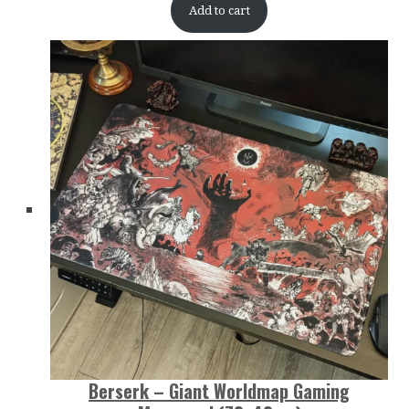
Add to cart
Berserk – Giant Worldmap Gaming