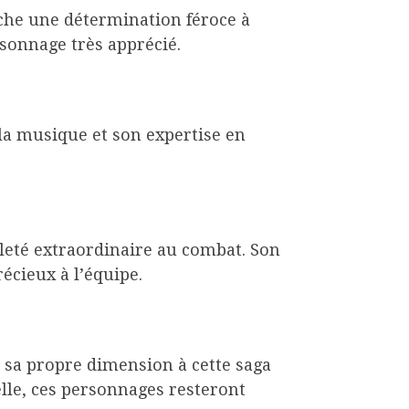
ache une détermination féroce à
sonnage très apprécié.
 la musique et son expertise en
eté extraordinaire au combat. Son
écieux à l’équipe.
sa propre dimension à cette saga
elle, ces personnages resteront