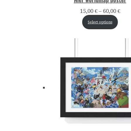
15,00
€
–
60,00
€
Select options