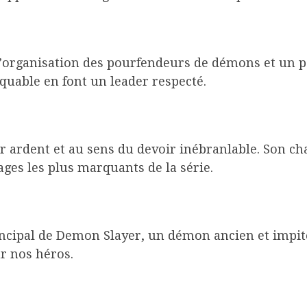
e l’organisation des pourfendeurs de démons et un
uable en font un leader respecté.
r ardent et au sens du devoir inébranlable. Son ch
es les plus marquants de la série.
incipal de Demon Slayer, un démon ancien et impito
r nos héros.