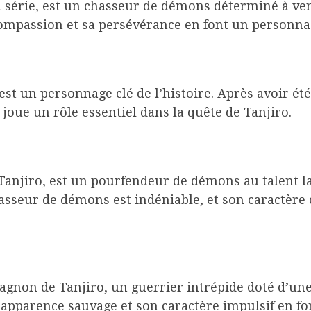
a série, est un chasseur de démons déterminé à ven
mpassion et sa persévérance en font un personna
st un personnage clé de l’histoire. Après avoir ét
joue un rôle essentiel dans la quête de Tanjiro.
njiro, est un pourfendeur de démons au talent lat
asseur de démons est indéniable, et son caractèr
gnon de Tanjiro, un guerrier intrépide doté d’un
n apparence sauvage et son caractère impulsif en 