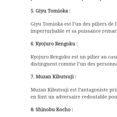
5. Giyu Tomioka :
Giyu Tomioka est l’un des piliers d
imperturbable et sa puissance remarq
6. Kyojuro Rengoku :
Kyojuro Rengoku est un pilier au cœu
distinguent comme l’un des personnag
7. Muzan Kibutsuji :
Muzan Kibutsuji est l’antagoniste pr
en font un adversaire redoutable pou
8. Shinobu Kocho :