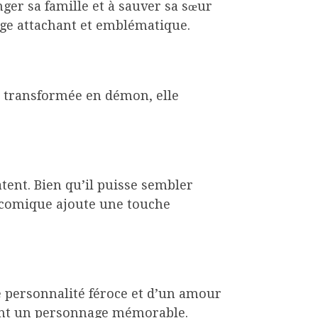
ger sa famille et à sauver sa sœur
ge attachant et emblématique.
é transformée en démon, elle
ent. Bien qu’il puisse sembler
e comique ajoute une touche
e personnalité féroce et d’un amour
font un personnage mémorable.