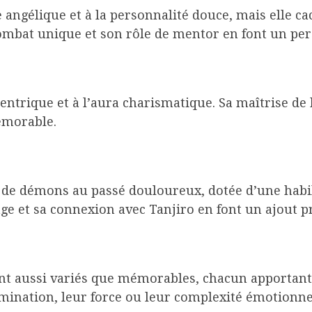
 angélique et à la personnalité douce, mais elle c
ombat unique et son rôle de mentor en font un per
centrique et à l’aura charismatique. Sa maîtrise de
émorable.
de démons au passé douloureux, dotée d’une habil
 et sa connexion avec Tanjiro en font un ajout pr
t aussi variés que mémorables, chacun apportant 
ermination, leur force ou leur complexité émotionn