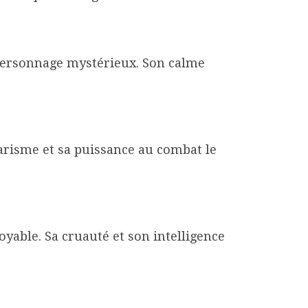
 personnage mystérieux. Son calme
arisme et sa puissance au combat le
yable. Sa cruauté et son intelligence