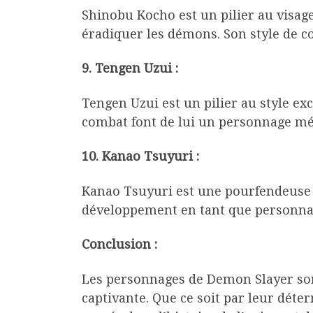
Shinobu Kocho est un pilier au visage
éradiquer les démons. Son style de c
9. Tengen Uzui :
Tengen Uzui est un pilier au style ex
combat font de lui un personnage m
10. Kanao Tsuyuri :
Kanao Tsuyuri est une pourfendeuse 
développement en tant que personnage
Conclusion :
Les personnages de Demon Slayer son
captivante. Que ce soit par leur dét