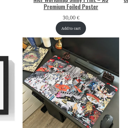
Premium Foiled Poster
30,00
€
Add to cart