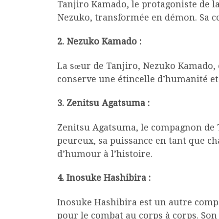
Tanjiro Kamado, le protagoniste de l
Nezuko, transformée en démon. Sa co
2. Nezuko Kamado :
La sœur de Tanjiro, Nezuko Kamado, e
conserve une étincelle d’humanité et 
3. Zenitsu Agatsuma :
Zenitsu Agatsuma, le compagnon de Ta
peureux, sa puissance en tant que ch
d’humour à l’histoire.
4. Inosuke Hashibira :
Inosuke Hashibira est un autre compa
pour le combat au corps à corps. So