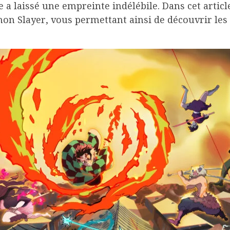
a laissé une empreinte indélébile. Dans cet articl
 Slayer, vous permettant ainsi de découvrir les h