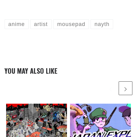
anime
artist
mousepad
nayth
YOU MAY ALSO LIKE