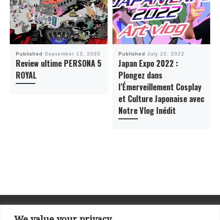
Published
September 13, 2020
Published
July 20, 2022
Review ultime PERSONA 5
Japan Expo 2022 :
ROYAL
Plongez dans
l’Émerveillement Cosplay
et Culture Japonaise avec
Notre Vlog Inédit
We value your privacy