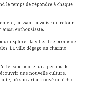
rend le temps de répondre à chaque
ement, laissant la valise du retour
c aussi enthousiaste.
our explorer la ville. Il se promène
cales. La ville dégage un charme
Cette expérience lui a permis de
découvrir une nouvelle culture.
ante, où son art a trouvé un écho