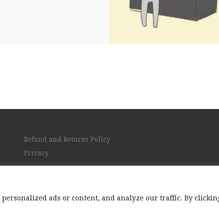
Refund and Returns Policy
Privacy
ersonalized ads or content, and analyze our traffic. By clickin
me