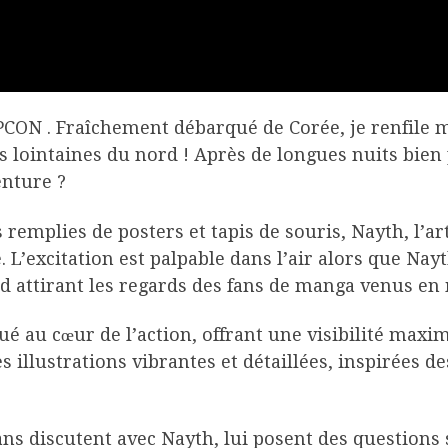
CON . Fraîchement débarqué de Corée, je renfile 
es lointaines du nord ! Après de longues nuits bien
enture ?
 remplies de posters et tapis de souris, Nayth, l’a
L’excitation est palpable dans l’air alors que Nayt
nd attirant les regards des fans de manga venus en
ué au cœur de l’action, offrant une visibilité max
s illustrations vibrantes et détaillées, inspirées d
ns discutent avec Nayth, lui posent des questions 