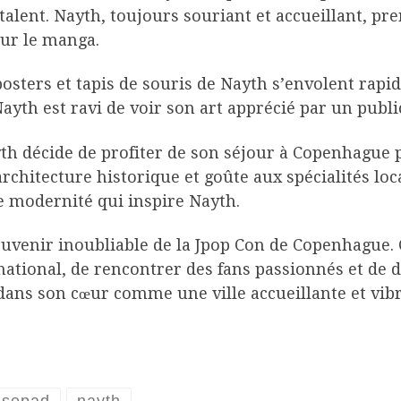
alent. Nayth, toujours souriant et accueillant, p
our le manga.
osters et tapis de souris de Nayth s’envolent rapid
Nayth est ravi de voir son art apprécié par un publi
th décide de profiter de son séjour à Copenhague p
architecture historique et goûte aux spécialités lo
e modernité qui inspire Nayth.
ouvenir inoubliable de la Jpop Con de Copenhague. 
national, de rencontrer des fans passionnés et de 
ans son cœur comme une ville accueillante et vibr