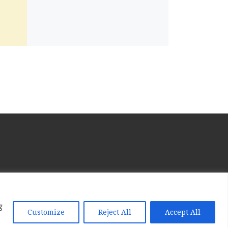
g
Customize
Reject All
Accept All