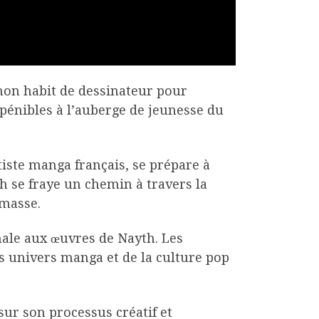
mon habit de dessinateur pour
 pénibles à l’auberge de jeunesse du
rtiste manga français, se prépare à
h se fraye un chemin à travers la
 masse.
imale aux œuvres de Nayth. Les
es univers manga et de la culture pop
sur son processus créatif et