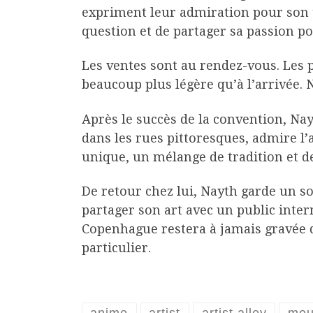
expriment leur admiration pour son t
question et de partager sa passion p
Les ventes sont au rendez-vous. Les p
beaucoup plus légère qu’à l’arrivée. 
Après le succès de la convention, Nay
dans les rues pittoresques, admire l’
unique, un mélange de tradition et d
De retour chez lui, Nayth garde un s
partager son art avec un public inter
Copenhague restera à jamais gravée d
particulier.