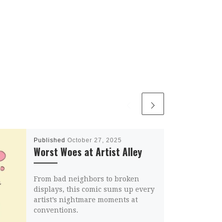
Published
October 27, 2025
Worst Woes at Artist Alley
From bad neighbors to broken
displays, this comic sums up every
artist’s nightmare moments at
conventions.