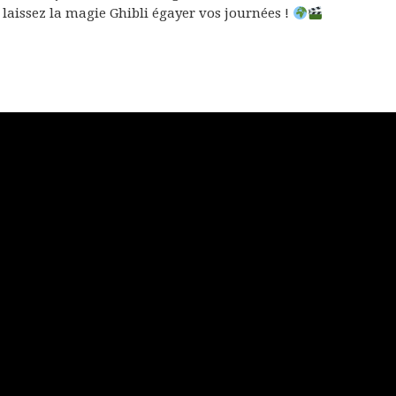
aissez la magie Ghibli égayer vos journées !