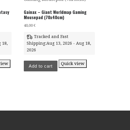
ntasy
Gainax – Giant Worldmap Gaming
Mousepad (70x40cm)
40,00
€
Tracked and Fast
 18,
Shipping:Aug 13, 2026 - Aug 18,
2026
view
Quick view
Add to cart