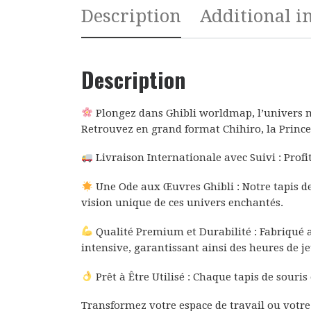
Description
Additional i
Description
Plongez dans Ghibli worldmap, l’univers m
Retrouvez en grand format Chihiro, la Prince
Livraison Internationale avec Suivi : Prof
Une Ode aux Œuvres Ghibli : Notre tapis de
vision unique de ces univers enchantés.
Qualité Premium et Durabilité : Fabriqué av
intensive, garantissant ainsi des heures de jeu
Prêt à Être Utilisé : Chaque tapis de souris
Transformez votre espace de travail ou votr