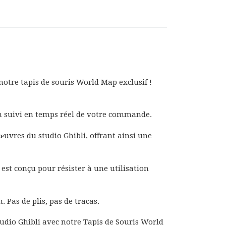
otre tapis de souris World Map exclusif !
un suivi en temps réel de votre commande.
uvres du studio Ghibli, offrant ainsi une
est conçu pour résister à une utilisation
. Pas de plis, pas de tracas.
dio Ghibli avec notre Tapis de Souris World