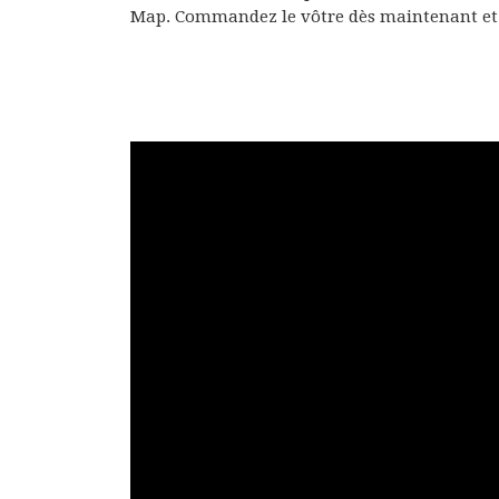
Map. Commandez le vôtre dès maintenant et l