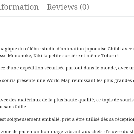
nformation
Reviews (0)
agique du célèbre studio d’animation japonaise Ghibli avec n
sse Mononoke, Kiki la petite sorcière et même Totoro !
itez d’une expédition sécurisée partout dans le monde, avec 
 souris présente une World Map réunissant les plus grandes œ
ec des matériaux de la plus haute qualité, ce tapis de souris 
 sans faille.
 est soigneusement emballé, prêt à être utilisé dès sa réception
e zone de jeu en un hommage vibrant aux chefs-d’œuvre du stu